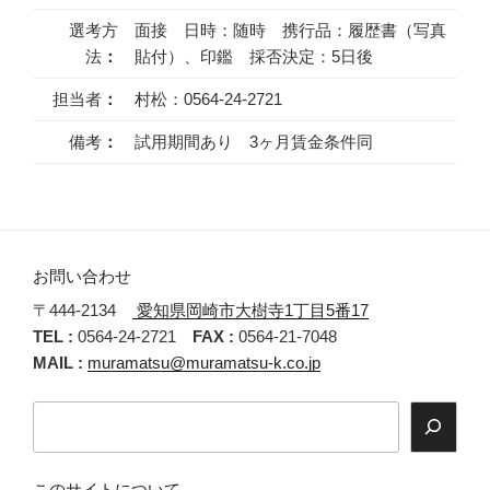
選考方
面接 日時：随時 携行品：履歴書（写真
法
：
貼付）、印鑑 採否決定：5日後
担当者
：
村松：0564-24-2721
備考
：
試用期間あり 3ヶ月賃金条件同
お問い合わせ
〒444-2134
愛知県岡崎市大樹寺1丁目5番17
TEL :
0564-24-2721
FAX :
0564-21-7048
MAIL :
muramatsu@muramatsu-k.co.jp
検
索
このサイトについて