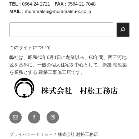
TEL :
0564-24-2721
FAX :
0564-21-7048
MAIL :
muramatsu@muramatsu-k.co.jp
検
索
このサイトについて
弊社は、昭和40年6月1日に創業以来、60年間、西三河地
区を基盤に、一般の個人住宅を中心として、新築 増改築
を業務とする 建築工事施工店です。
メ
Facebook
Instagram
ー
ル
プライバシーポリシー
株式会社 村松工務店