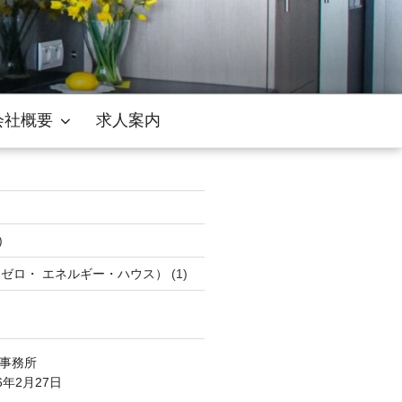
会社概要
求人案内
)
・ゼロ・ エネルギー・ハウス）
(1)
事務所
6年2月27日