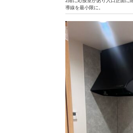
2階に応接室があり入口正面に
導線を最小限に。