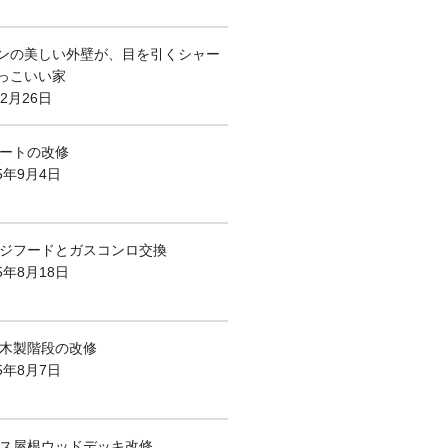
ンの美しい外壁が、目を引くシャー
っこいい家
年2月26日
ートの改修
25年9月4日
ジフードとガスコンロ交換
5年8月18日
木製階段の改修
25年8月7日
ス屋根ウッドデッキ改修