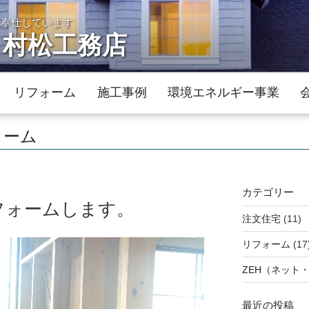
に奉仕しています
 村松工務店
リフォーム
施工事例
環境エネルギー事業
ォーム
カテゴリー
フォームします。
注文住宅
(11)
リフォーム
(17
ZEH（ネット
最近の投稿