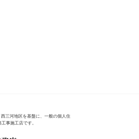
間、西三河地区を基盤に、一般の個人住
築工事施工店です。