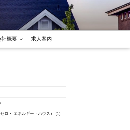
会社概要
求人案内
)
・ゼロ・ エネルギー・ハウス）
(1)