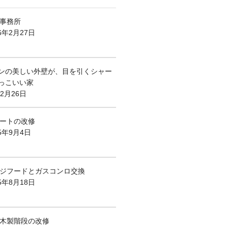
事務所
6年2月27日
ンの美しい外壁が、目を引くシャー
っこいい家
年2月26日
ートの改修
25年9月4日
ジフードとガスコンロ交換
5年8月18日
木製階段の改修