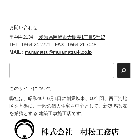
ブ
お問い合わせ
〒444-2134
愛知県岡崎市大樹寺1丁目5番17
TEL :
0564-24-2721
FAX :
0564-21-7048
MAIL :
muramatsu@muramatsu-k.co.jp
検
索
このサイトについて
弊社は、昭和40年6月1日に創業以来、60年間、西三河地
区を基盤に、一般の個人住宅を中心として、新築 増改築
を業務とする 建築工事施工店です。